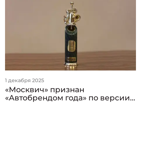
1 декабря 2025
«Москвич» признан
«Автобрендом года» по версии
премии «Золотой Клаксон»