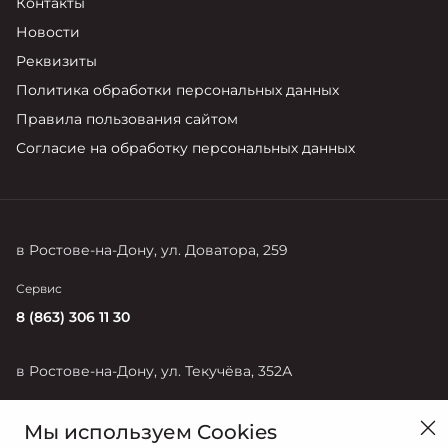
Контакты
Новости
Реквизиты
Политика обработки персональных данных
Правила пользования сайтом
Согласие на обработку персональных данных
в Ростове-на-Дону, ул. Доватора, 259
Сервис
8 (863) 306 11 30
в Ростове-на-Дону, ул. Текучёва, 352А
Продажи
Мы используем Cookies
8 (863) 306-11-30