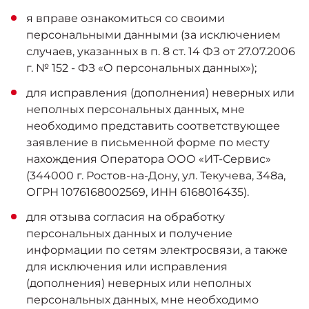
я вправе ознакомиться со своими
персональными данными (за исключением
случаев, указанных в п. 8 ст. 14 ФЗ от 27.07.2006
г. № 152 - ФЗ «О персональных данных»);
для исправления (дополнения) неверных или
неполных персональных данных, мне
необходимо представить соответствующее
заявление в письменной форме по месту
нахождения Оператора ООО «ИТ-Сервис»
(344000 г. Ростов-на-Дону, ул. Текучева, 348а,
ОГРН 1076168002569, ИНН 6168016435).
для отзыва согласия на обработку
персональных данных и получение
информации по сетям электросвязи, а также
для исключения или исправления
(дополнения) неверных или неполных
персональных данных, мне необходимо