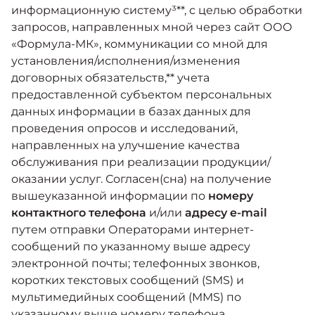
информационную систему³**, с целью обработки
запросов, направленных мной через сайт ООО
«Формула-МК», коммуникации со мной для
установления/исполнения/изменения
договорных обязательств,** учета
предоставленной субъектом персональных
данных информации в базах данных для
проведения опросов и исследований,
направленных на улучшение качества
обслуживания при реализации продукции/
оказании услуг. Согласен(сна) на получение
вышеуказанной информации по
номеру
контактного телефона
и/или
адресу e-mail
путем отправки Операторами интернет-
сообщений по указанному выше адресу
электронной почты; телефонных звонков,
коротких текстовых сообщений (SMS) и
мультимедийных сообщений (MMS) по
указанному выше номеру телефона,