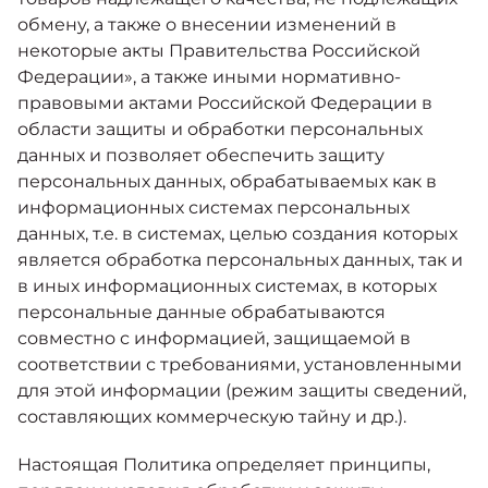
обмену, а также о внесении изменений в
некоторые акты Правительства Российской
Федерации», а также иными нормативно-
правовыми актами Российской Федерации в
области защиты и обработки персональных
данных и позволяет обеспечить защиту
персональных данных, обрабатываемых как в
информационных системах персональных
данных, т.е. в системах, целью создания которых
является обработка персональных данных, так и
в иных информационных системах, в которых
персональные данные обрабатываются
совместно с информацией, защищаемой в
соответствии с требованиями, установленными
для этой информации (режим защиты сведений,
составляющих коммерческую тайну и др.).
Настоящая Политика определяет принципы,