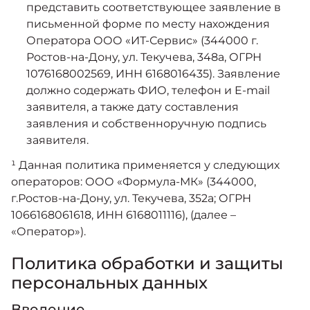
представить соответствующее заявление в
письменной форме по месту нахождения
Оператора ООО «ИТ-Сервис» (344000 г.
Ростов-на-Дону, ул. Текучева, 348а, ОГРН
1076168002569, ИНН 6168016435). Заявление
должно содержать ФИО, телефон и E-mail
заявителя, а также дату составления
заявления и собственноручную подпись
заявителя.
¹ Данная политика применяется у следующих
операторов: ООО «Формула-МК» (344000,
г.Ростов-на-Дону, ул. Текучева, 352а; ОГРН
1066168061618, ИНН 6168011116), (далее –
«Оператор»).
Политика обработки и защиты
персональных данных
Введение