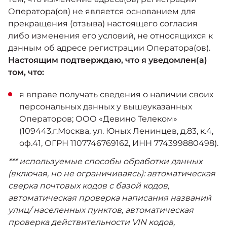
Оператора(ов) не является основанием для
прекращения (отзыва) настоящего согласия
либо изменения его условий, не относящихся к
данным об адресе регистрации Оператора(ов).
Настоящим подтверждаю, что я уведомлен(а)
том, что:
я вправе получать сведения о наличии своих
персональных данных у вышеуказанных
Операторов; ООО «Девино Телеком»
(109443,г.Москва, ул. Юных Ленинцев, д.83, к.4,
оф.41, ОГРН 1107746769162, ИНН 774399880498).
*** используемые способы обработки данных
(включая, но не ограничиваясь): автоматическая
сверка почтовых кодов с базой кодов,
автоматическая проверка написания названий
улиц/ населенных пунктов, автоматическая
проверка действительности VIN кодов,